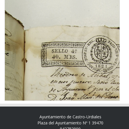
Ayuntamiento de Castro-Urdiales
Plaza del Ayuntamiento Nº 1 39470
942782900