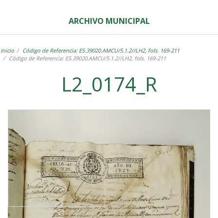
ARCHIVO MUNICIPAL
Inicio
Código de Referencia: ES.39020.AMCU/5.1.2//LH2, fols. 169-211
Código de Referencia: ES.39020.AMCU/5.1.2//LH2, fols. 169-211
L2_0174_R