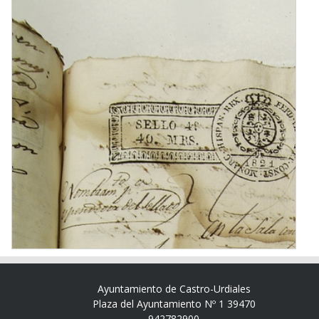
Ayuntamiento de Castro-Urdiales
Plaza del Ayuntamiento Nº 1 39470
942782900