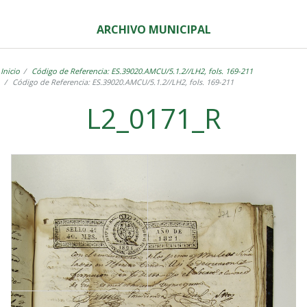
ARCHIVO MUNICIPAL
Inicio
Código de Referencia: ES.39020.AMCU/5.1.2//LH2, fols. 169-211
Código de Referencia: ES.39020.AMCU/5.1.2//LH2, fols. 169-211
L2_0171_R