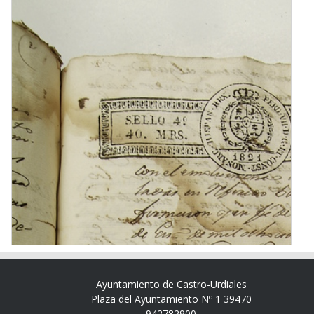
Ayuntamiento de Castro-Urdiales
Plaza del Ayuntamiento Nº 1 39470
942782900