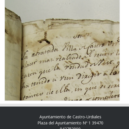
Ayuntamiento de Castro-Urdiales
Plaza del Ayuntamiento Nº 1 39470
942782900