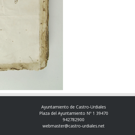
Ayuntamiento de Castro-Urdiales
Plaza del Ayuntamiento Nº 1 39470
942782900
webmaster@castro-urdiales.net