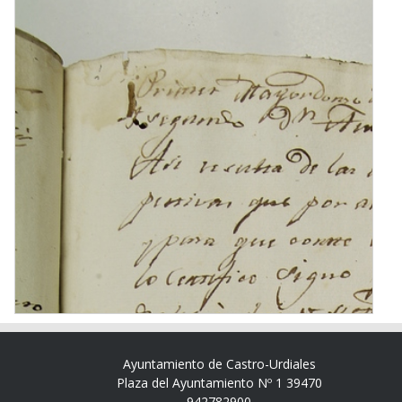
Ayuntamiento de Castro-Urdiales
Plaza del Ayuntamiento Nº 1 39470
942782900