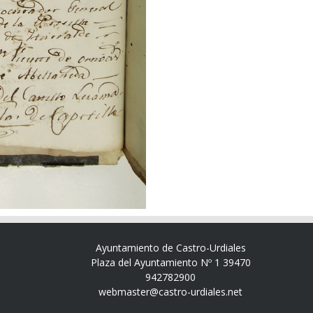
Ayuntamiento de Castro-Urdiales
Plaza del Ayuntamiento Nº 1 39470
942782900
webmaster@castro-urdiales.net