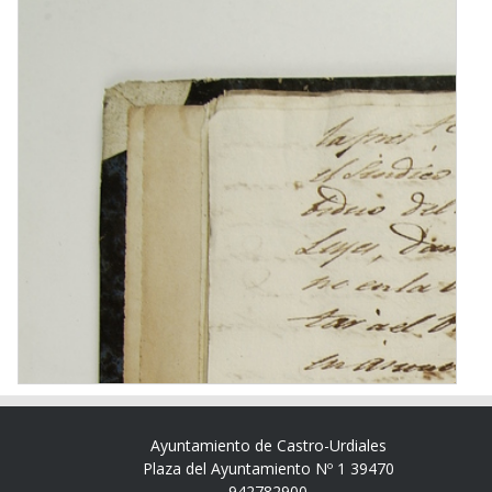
Ayuntamiento de Castro-Urdiales
Plaza del Ayuntamiento Nº 1 39470
942782900