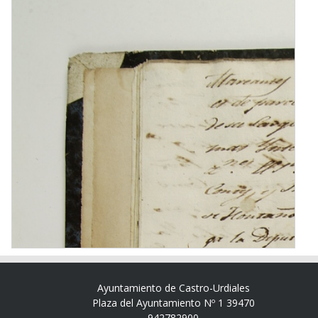
Ayuntamiento de Castro-Urdiales
Plaza del Ayuntamiento Nº 1 39470
942782900