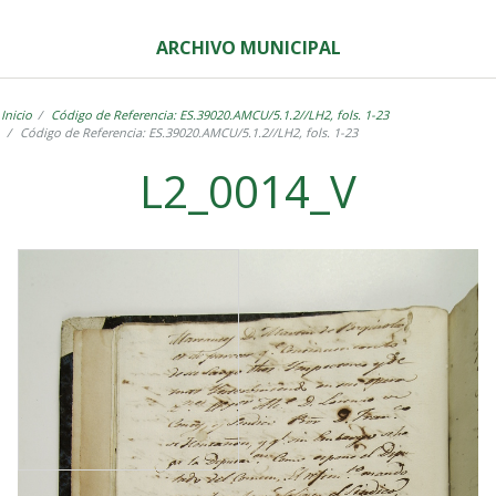
ARCHIVO MUNICIPAL
Inicio
Código de Referencia: ES.39020.AMCU/5.1.2//LH2, fols. 1-23
Código de Referencia: ES.39020.AMCU/5.1.2//LH2, fols. 1-23
L2_0014_V