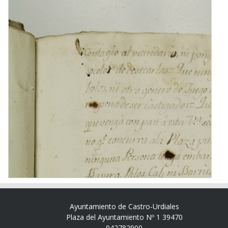
Ayuntamiento de Castro-Urdiales
Plaza del Ayuntamiento Nº 1 39470
942782900