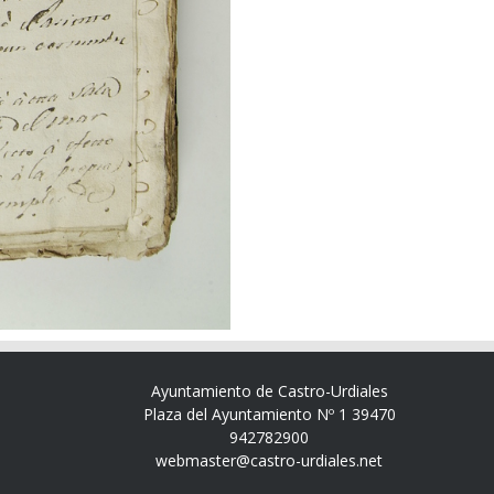
Ayuntamiento de Castro-Urdiales
Plaza del Ayuntamiento Nº 1 39470
942782900
webmaster@castro-urdiales.net