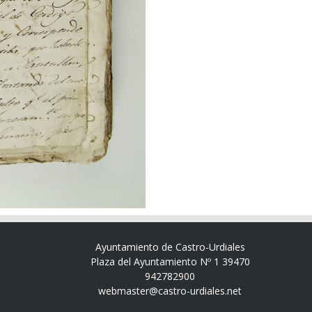
Ayuntamiento de Castro-Urdiales
Plaza del Ayuntamiento Nº 1 39470
942782900
webmaster@castro-urdiales.net