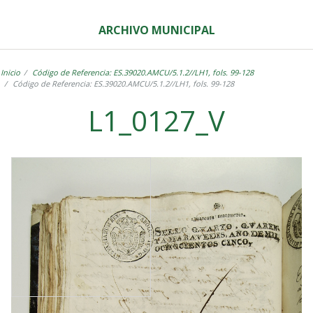
ARCHIVO MUNICIPAL
Inicio
Código de Referencia: ES.39020.AMCU/5.1.2//LH1, fols. 99-128
Código de Referencia: ES.39020.AMCU/5.1.2//LH1, fols. 99-128
L1_0127_V