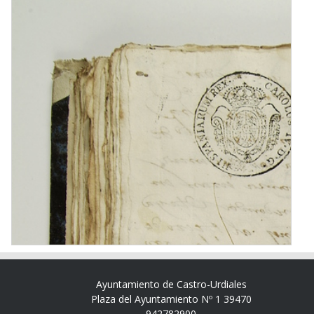
Ayuntamiento de Castro-Urdiales
Plaza del Ayuntamiento Nº 1 39470
942782900