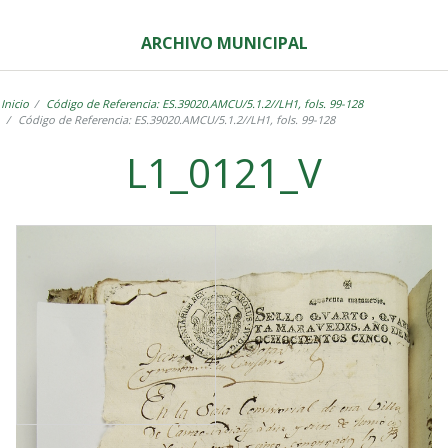
ARCHIVO MUNICIPAL
Inicio
Código de Referencia: ES.39020.AMCU/5.1.2//LH1, fols. 99-128
Código de Referencia: ES.39020.AMCU/5.1.2//LH1, fols. 99-128
L1_0121_V