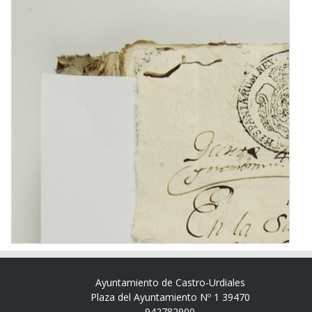
Ayuntamiento de Castro-Urdiales
Plaza del Ayuntamiento Nº 1 39470
942782900