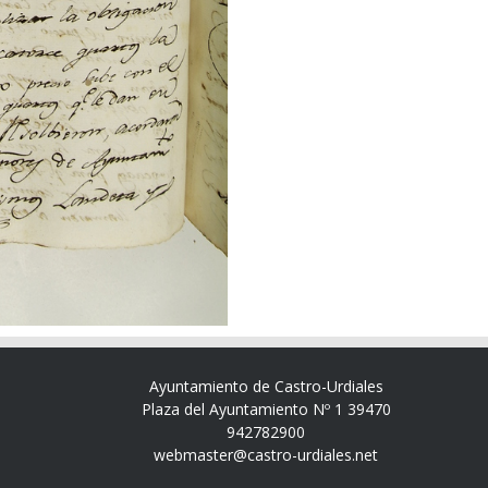
Ayuntamiento de Castro-Urdiales
Plaza del Ayuntamiento Nº 1 39470
942782900
webmaster@castro-urdiales.net