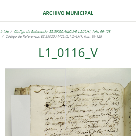
ARCHIVO MUNICIPAL
Inicio
Código de Referencia: ES.39020.AMCU/5.1.2//LH1, fols. 99-128
Código de Referencia: ES.39020.AMCU/5.1.2//LH1, fols. 99-128
L1_0116_V