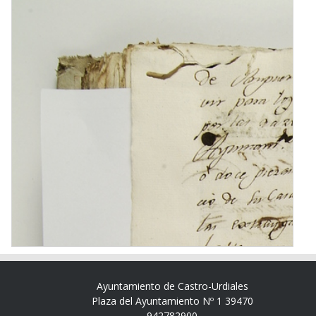
Ayuntamiento de Castro-Urdiales
Plaza del Ayuntamiento Nº 1 39470
942782900