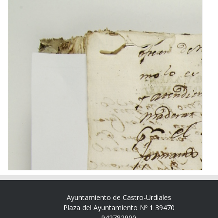
Ayuntamiento de Castro-Urdiales
Plaza del Ayuntamiento Nº 1 39470
942782900