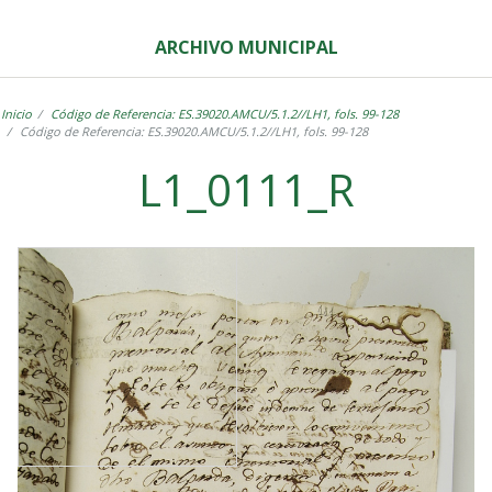
ARCHIVO MUNICIPAL
Inicio
Código de Referencia: ES.39020.AMCU/5.1.2//LH1, fols. 99-128
Código de Referencia: ES.39020.AMCU/5.1.2//LH1, fols. 99-128
L1_0111_R