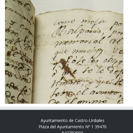
Ayuntamiento de Castro-Urdiales
Plaza del Ayuntamiento Nº 1 39470
942782900