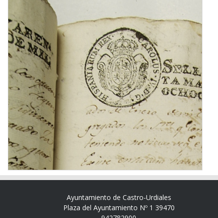
Ayuntamiento de Castro-Urdiales
Plaza del Ayuntamiento Nº 1 39470
942782900