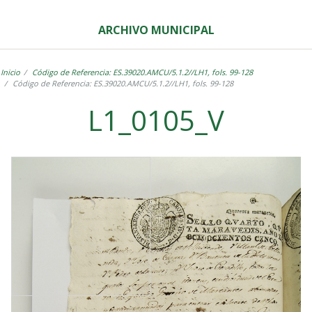
ARCHIVO MUNICIPAL
Inicio
Código de Referencia: ES.39020.AMCU/5.1.2//LH1, fols. 99-128
Código de Referencia: ES.39020.AMCU/5.1.2//LH1, fols. 99-128
L1_0105_V