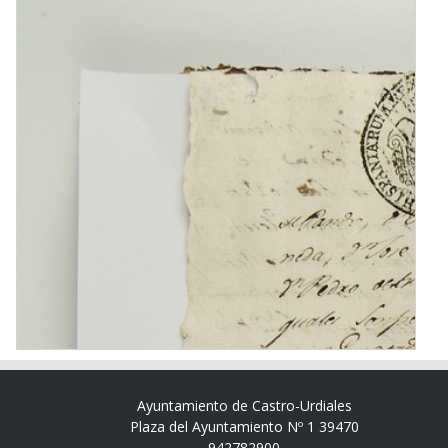
Ayuntamiento de Castro-Urdiales
Plaza del Ayuntamiento Nº 1 39470
942782900