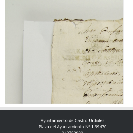
Ayuntamiento de Castro-Urdiales
Plaza del Ayuntamiento Nº 1 39470
942782900