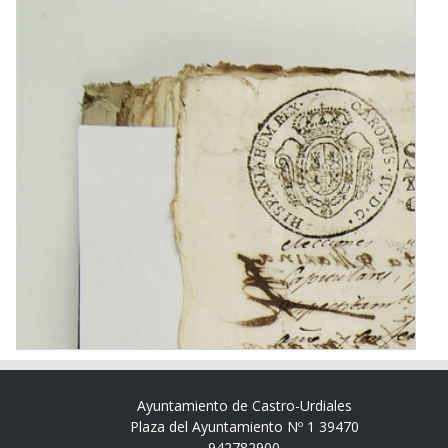
Ayuntamiento de Castro-Urdiales
Plaza del Ayuntamiento Nº 1 39470
942782900