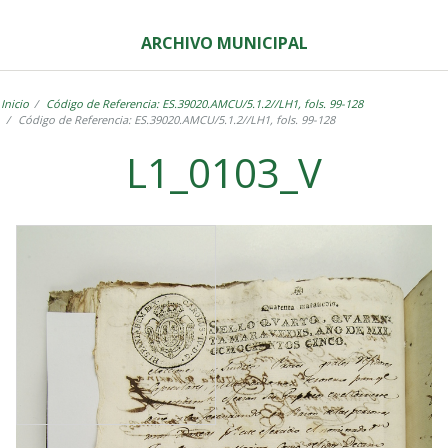
ARCHIVO MUNICIPAL
Inicio
Código de Referencia: ES.39020.AMCU/5.1.2//LH1, fols. 99-128
Código de Referencia: ES.39020.AMCU/5.1.2//LH1, fols. 99-128
L1_0103_V