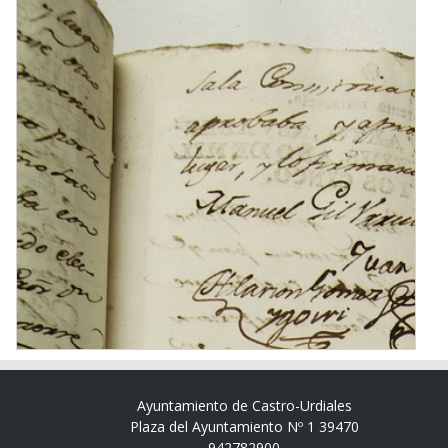
Ayuntamiento de Castro-Urdiales
Plaza del Ayuntamiento Nº 1 39470
942782900