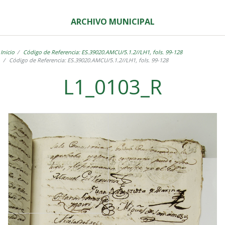
ARCHIVO MUNICIPAL
Inicio
Código de Referencia: ES.39020.AMCU/5.1.2//LH1, fols. 99-128
Código de Referencia: ES.39020.AMCU/5.1.2//LH1, fols. 99-128
L1_0103_R