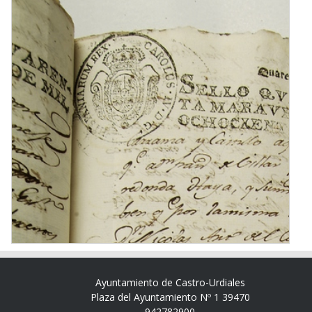
Ayuntamiento de Castro-Urdiales
Plaza del Ayuntamiento Nº 1 39470
942782900