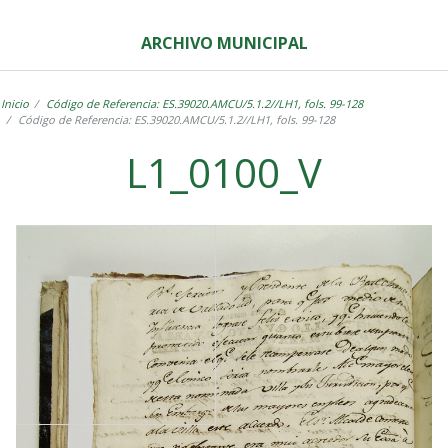
ARCHIVO MUNICIPAL
Inicio
Código de Referencia: ES.39020.AMCU/5.1.2//LH1, fols. 99-128
Código de Referencia: ES.39020.AMCU/5.1.2//LH1, fols. 99-128
L1_0100_V