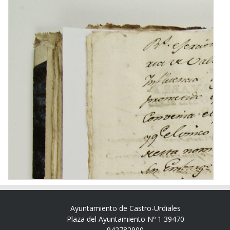
Ayuntamiento de Castro-Urdiales
Plaza del Ayuntamiento Nº 1 39470
942782900