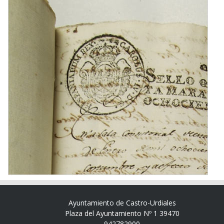
Ayuntamiento de Castro-Urdiales
Plaza del Ayuntamiento Nº 1 39470
942782900