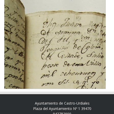
Ayuntamiento de Castro-Urdiales
Plaza del Ayuntamiento Nº 1 39470
942782900