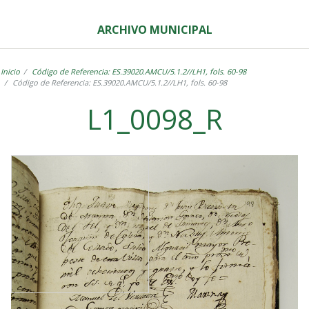
ARCHIVO MUNICIPAL
Inicio
Código de Referencia: ES.39020.AMCU/5.1.2//LH1, fols. 60-98
Código de Referencia: ES.39020.AMCU/5.1.2//LH1, fols. 60-98
L1_0098_R