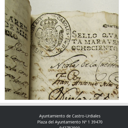
Ayuntamiento de Castro-Urdiales
Plaza del Ayuntamiento Nº 1 39470
942782900