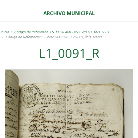
ARCHIVO MUNICIPAL
Inicio
Código de Referencia: ES.39020.AMCU/5.1.2//LH1, fols. 60-98
Código de Referencia: ES.39020.AMCU/5.1.2//LH1, fols. 60-98
L1_0091_R