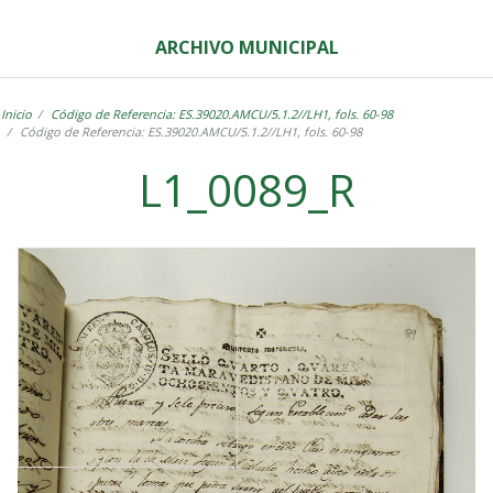
ARCHIVO MUNICIPAL
Inicio
Código de Referencia: ES.39020.AMCU/5.1.2//LH1, fols. 60-98
Código de Referencia: ES.39020.AMCU/5.1.2//LH1, fols. 60-98
L1_0089_R