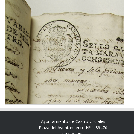
Ayuntamiento de Castro-Urdiales
Plaza del Ayuntamiento Nº 1 39470
942782900