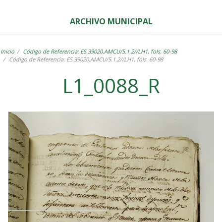
ARCHIVO MUNICIPAL
Inicio
Código de Referencia: ES.39020.AMCU/5.1.2//LH1, fols. 60-98
Código de Referencia: ES.39020.AMCU/5.1.2//LH1, fols. 60-98
L1_0088_R