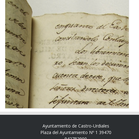
Ayuntamiento de Castro-Urdiales
Plaza del Ayuntamiento Nº 1 39470
942782900