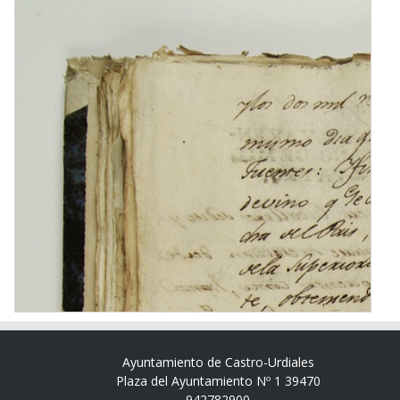
Ayuntamiento de Castro-Urdiales
Plaza del Ayuntamiento Nº 1 39470
942782900