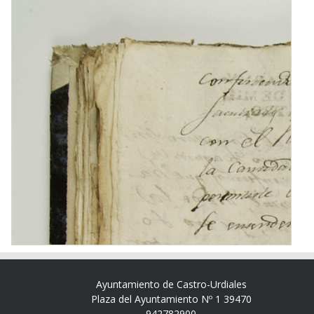
Ayuntamiento de Castro-Urdiales
Plaza del Ayuntamiento Nº 1 39470
942782900