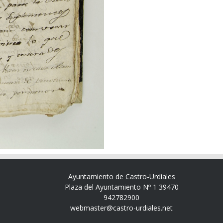
Ayuntamiento de Castro-Urdiales
Plaza del Ayuntamiento Nº 1 39470
942782900
webmaster@castro-urdiales.net