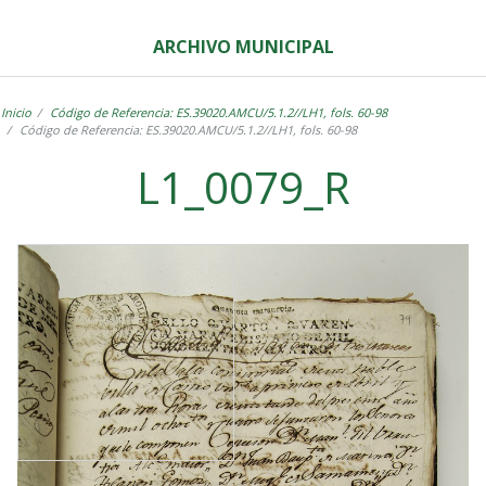
ARCHIVO MUNICIPAL
Inicio
Código de Referencia: ES.39020.AMCU/5.1.2//LH1, fols. 60-98
Código de Referencia: ES.39020.AMCU/5.1.2//LH1, fols. 60-98
L1_0079_R