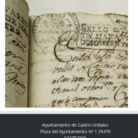
Ayuntamiento de Castro-Urdiales
Plaza del Ayuntamiento Nº 1 39470
942782900