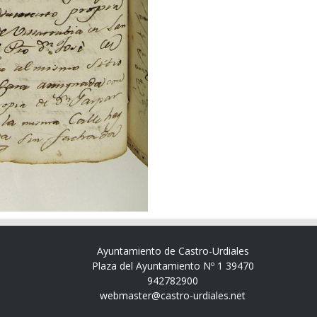
Ayuntamiento de Castro-Urdiales
Plaza del Ayuntamiento Nº 1 39470
942782900
webmaster@castro-urdiales.net