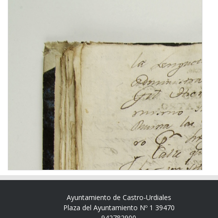
Ayuntamiento de Castro-Urdiales
Plaza del Ayuntamiento Nº 1 39470
942782900