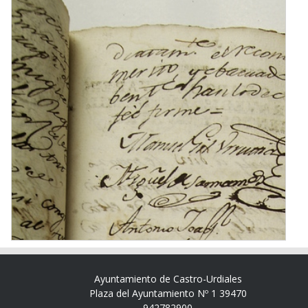
Ayuntamiento de Castro-Urdiales
Plaza del Ayuntamiento Nº 1 39470
942782900