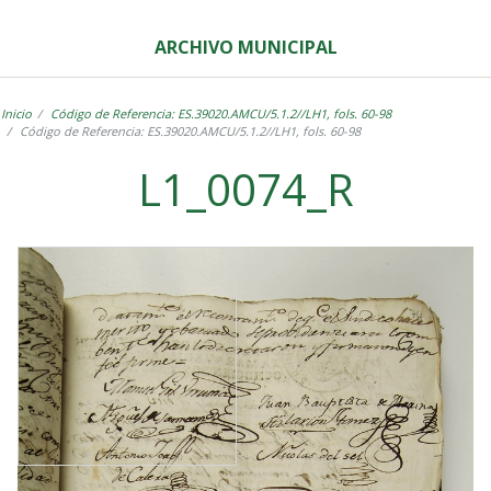
ARCHIVO MUNICIPAL
Inicio
Código de Referencia: ES.39020.AMCU/5.1.2//LH1, fols. 60-98
Código de Referencia: ES.39020.AMCU/5.1.2//LH1, fols. 60-98
L1_0074_R