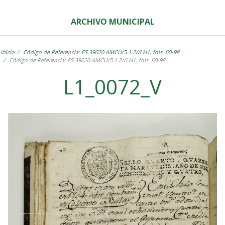
ARCHIVO MUNICIPAL
Inicio
Código de Referencia: ES.39020.AMCU/5.1.2//LH1, fols. 60-98
Código de Referencia: ES.39020.AMCU/5.1.2//LH1, fols. 60-98
L1_0072_V