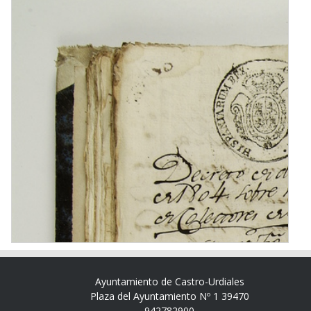
Ayuntamiento de Castro-Urdiales
Plaza del Ayuntamiento Nº 1 39470
942782900