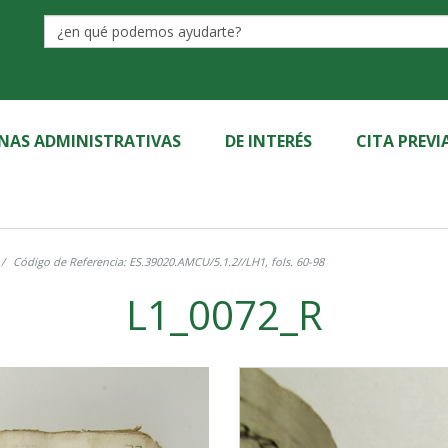
Label
INAS ADMINISTRATIVAS
DE INTERÉS
CITA PREVI
Código de Referencia: ES.39020.AMCU/5.1.2//LH1, fols. 60-98
L1_0072_R