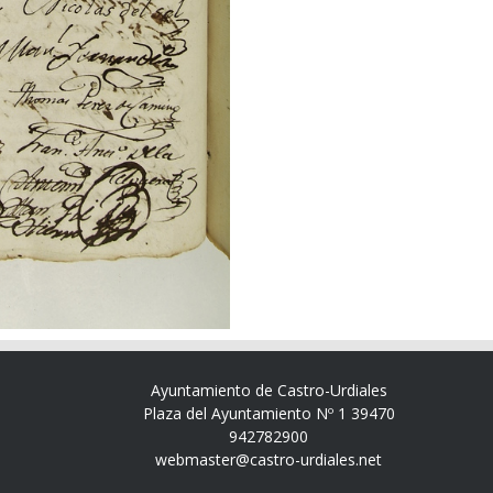
Ayuntamiento de Castro-Urdiales
Plaza del Ayuntamiento Nº 1 39470
942782900
webmaster@castro-urdiales.net