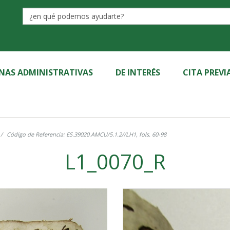
Label
INAS ADMINISTRATIVAS
DE INTERÉS
CITA PREVI
Código de Referencia: ES.39020.AMCU/5.1.2//LH1, fols. 60-98
L1_0070_R