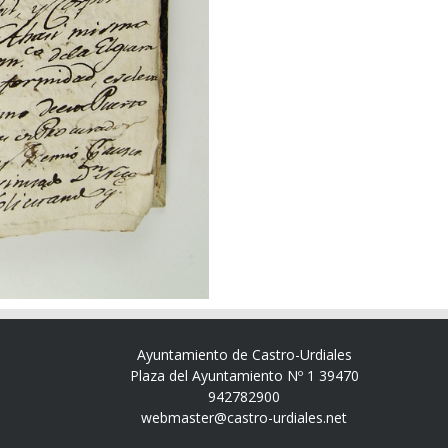
Ayuntamiento de Castro-Urdiales
Plaza del Ayuntamiento Nº 1 39470
942782900
webmaster@castro-urdiales.net