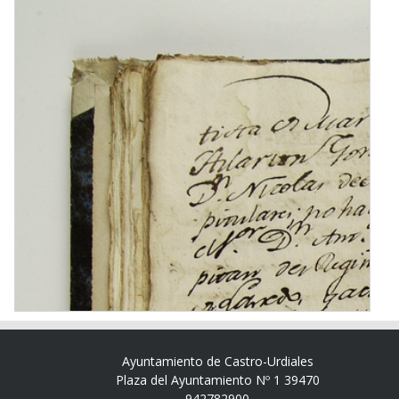
Ayuntamiento de Castro-Urdiales
Plaza del Ayuntamiento Nº 1 39470
942782900