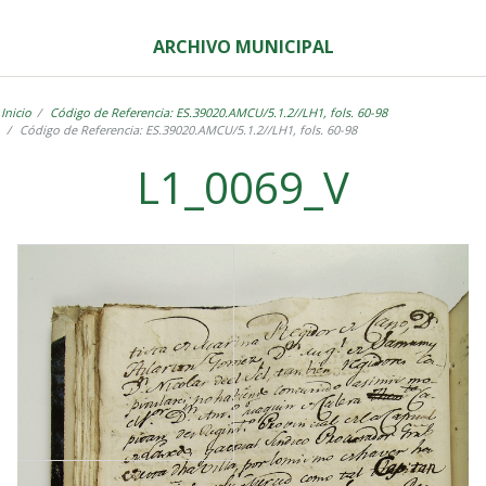
ARCHIVO MUNICIPAL
Inicio
Código de Referencia: ES.39020.AMCU/5.1.2//LH1, fols. 60-98
Código de Referencia: ES.39020.AMCU/5.1.2//LH1, fols. 60-98
L1_0069_V