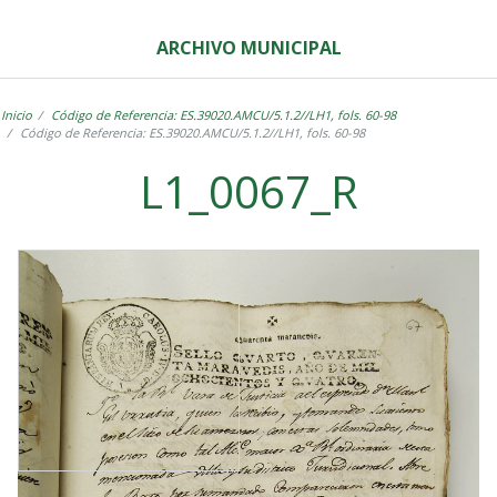
ARCHIVO MUNICIPAL
Inicio
Código de Referencia: ES.39020.AMCU/5.1.2//LH1, fols. 60-98
Código de Referencia: ES.39020.AMCU/5.1.2//LH1, fols. 60-98
L1_0067_R