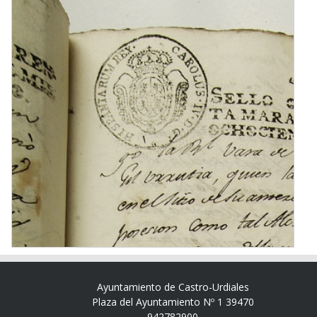
Ayuntamiento de Castro-Urdiales
Plaza del Ayuntamiento Nº 1 39470
942782900