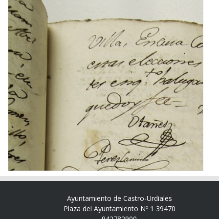
Ayuntamiento de Castro-Urdiales
Plaza del Ayuntamiento Nº 1 39470
942782900