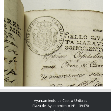
Ayuntamiento de Castro-Urdiales
Plaza del Ayuntamiento Nº 1 39470
942782900