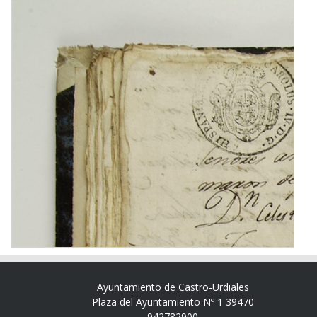
Ayuntamiento de Castro-Urdiales
Plaza del Ayuntamiento Nº 1 39470
942782900