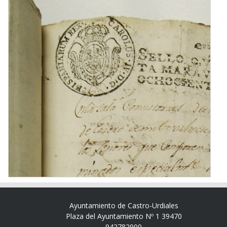
Ayuntamiento de Castro-Urdiales
Plaza del Ayuntamiento Nº 1 39470
942782900