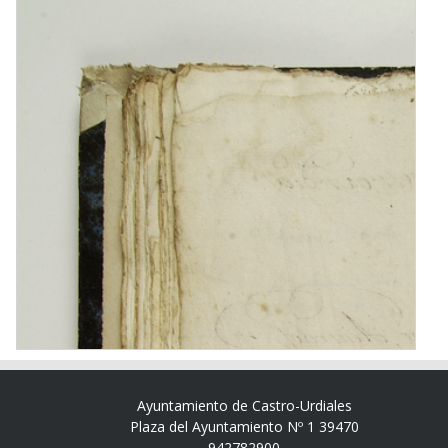
Ayuntamiento de Castro-Urdiales
Plaza del Ayuntamiento Nº 1 39470
942782900