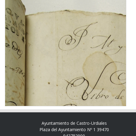
Ayuntamiento de Castro-Urdiales
Plaza del Ayuntamiento Nº 1 39470
942782900