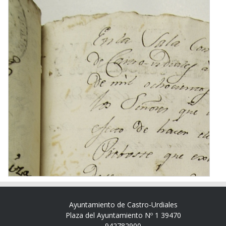
Ayuntamiento de Castro-Urdiales
Plaza del Ayuntamiento Nº 1 39470
942782900